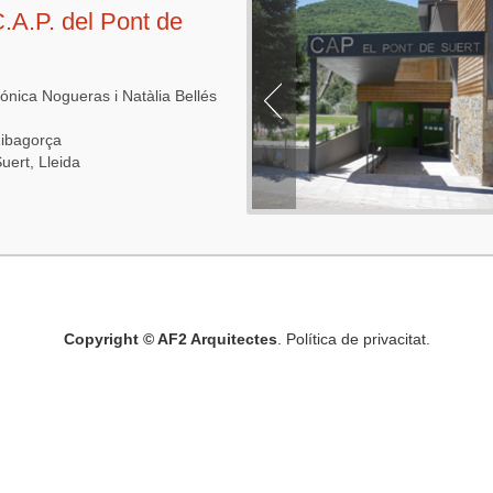
.A.P. del Pont de
Mónica Nogueras i Natàlia Bellés
Ribagorça
uert, Lleida
Copyright © AF2 Arquitectes
. Política de privacitat.