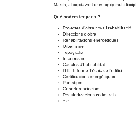
March, al capdavant d'un equip multidiscipl
Què podem fer per tu?
Projectes d'obra nova i rehabilitació
Direccions d'obra
Rehabilitacions energètiques
Urbanisme
Topografia
Interiorisme
Cèdules d'habitabilitat
ITE : Informe Tècnic de l'edifici
Certificacions energètiques
Peritatges
Georeferenciacions
Regularitzacions cadastrals
etc