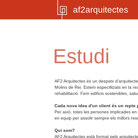
af2arquitectes
Estudi
AF2 Arquitectes
és un despatx d'arquitecte
Molins de Rei. Estem especilitzats en la rea
rehabilitació. Fem edificis
sostenibles, salu
Cada nova idea d'un client és un repte 
Per això, totes les persones implicades en
en equip per assolir sempre els millors resu
Qui som?
AF2 Arquitectes està format pels arquitecte